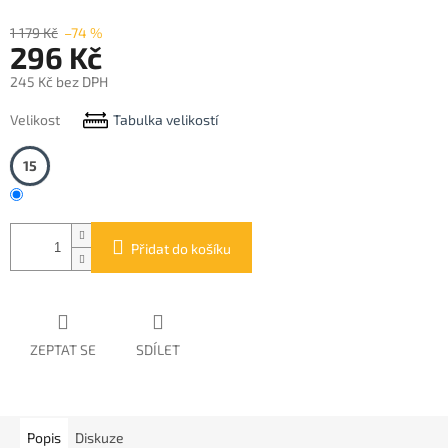
1 179 Kč
–74 %
296 Kč
245 Kč bez DPH
Měrná
Velikost
Tabulka velikostí
cena:
15
Přidat do košíku
ZEPTAT SE
SDÍLET
Popis
Diskuze