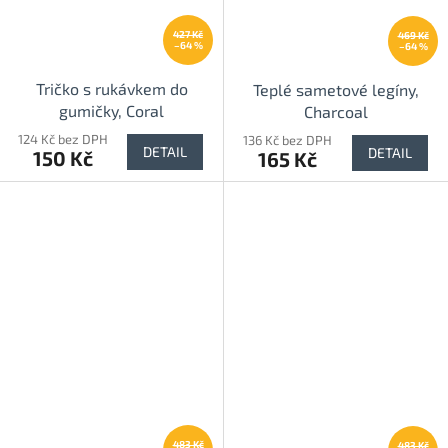
427 Kč
469 Kč
–64 %
–64 %
Tričko s rukávkem do
Teplé sametové legíny,
gumičky, Coral
Charcoal
124 Kč bez DPH
136 Kč bez DPH
DETAIL
DETAIL
150 Kč
165 Kč
483 Kč
483 Kč