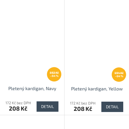
592 Kč
594 Kč
–64 %
–64 %
Pletený kardigan, Navy
Pletený kardigan, Yellow
172 Kč bez DPH
172 Kč bez DPH
DETAIL
DETAIL
208 Kč
208 Kč