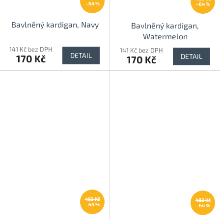
–64 %
–64 %
Bavlněný kardigan, Navy
Bavlněný kardigan,
Watermelon
141 Kč bez DPH
141 Kč bez DPH
DETAIL
DETAIL
170 Kč
170 Kč
483 Kč
483 Kč
–64 %
–64 %