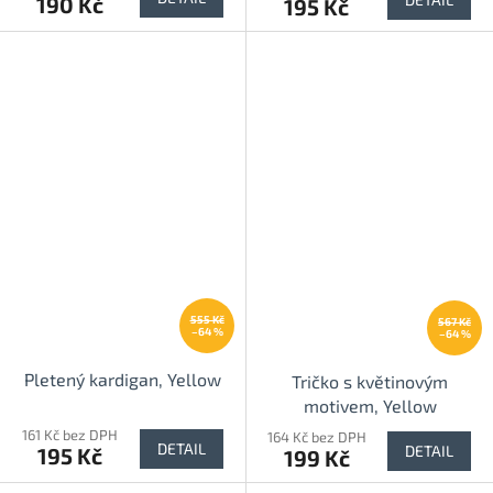
190 Kč
195 Kč
555 Kč
567 Kč
–64 %
–64 %
Pletený kardigan, Yellow
Tričko s květinovým
motivem, Yellow
161 Kč bez DPH
164 Kč bez DPH
DETAIL
DETAIL
195 Kč
199 Kč