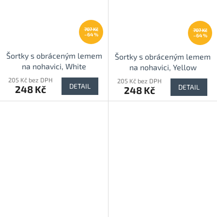
707 Kč
707 Kč
–64 %
–64 %
Šortky s obráceným lemem
Šortky s obráceným lemem
na nohavici, White
na nohavici, Yellow
205 Kč bez DPH
205 Kč bez DPH
DETAIL
DETAIL
248 Kč
248 Kč