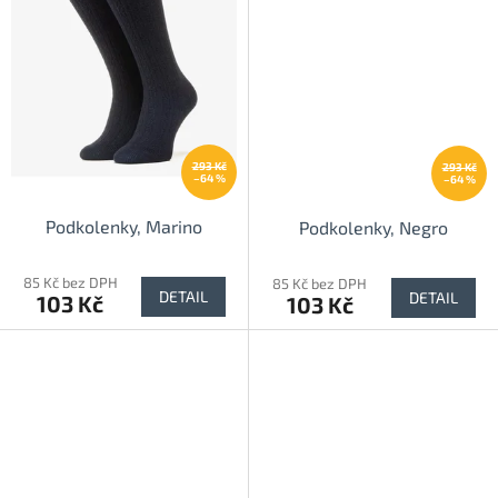
293 Kč
293 Kč
–64 %
–64 %
Podkolenky, Marino
Podkolenky, Negro
85 Kč bez DPH
85 Kč bez DPH
DETAIL
DETAIL
103 Kč
103 Kč