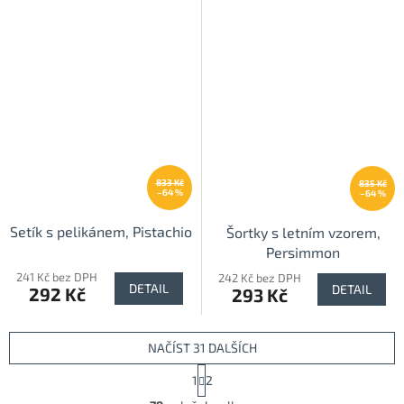
833 Kč
835 Kč
–64 %
–64 %
Setík s pelikánem, Pistachio
Šortky s letním vzorem,
Persimmon
241 Kč bez DPH
242 Kč bez DPH
DETAIL
DETAIL
292 Kč
293 Kč
NAČÍST 31 DALŠÍCH
S
1
2
t
O
r