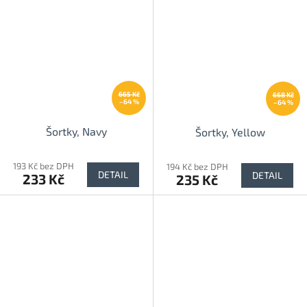
665 Kč
668 Kč
–64 %
–64 %
Šortky, Navy
Šortky, Yellow
193 Kč bez DPH
194 Kč bez DPH
DETAIL
DETAIL
233 Kč
235 Kč