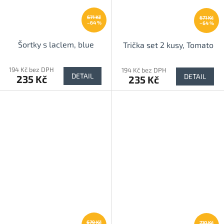
671 Kč
671 Kč
–64 %
–64 %
Šortky s laclem, blue
Trička set 2 kusy, Tomato
194 Kč bez DPH
194 Kč bez DPH
DETAIL
DETAIL
235 Kč
235 Kč
679 Kč
710 Kč