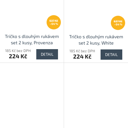
637 Kč
637 Kč
–64 %
–64 %
Tričko s dlouhým rukávem
Tričko s dlouhým rukávem
set 2 kusy, Provenza
set 2 kusy, White
185 Kč bez DPH
185 Kč bez DPH
DETAIL
DETAIL
224 Kč
224 Kč