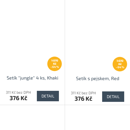
1 070
1 070
Kč
Kč
–64 %
–64 %
Setík "jungle" 4 ks, Khaki
Setík s pejskem, Red
311 Kč bez DPH
311 Kč bez DPH
DETAIL
DETAIL
376 Kč
376 Kč