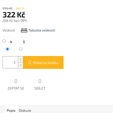
916 Kč
–64 %
322 Kč
266 Kč bez DPH
Měrná
Velikost
Tabulka velikostí
cena:
4
5
Přidat do košíku
ZEPTAT SE
SDÍLET
Popis
Diskuze