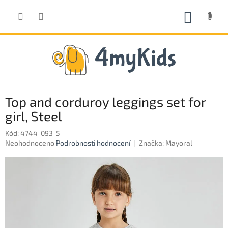
Přejít
na
NÁKUP
obsah
KOŠÍK
Top and corduroy leggings set for
girl, Steel
Kód:
4744-093-5
Průměrné
Neohodnoceno
Podrobnosti hodnocení
Značka:
Mayoral
hodnocení
produktu
je
0,0
z
5
hvězdiček.