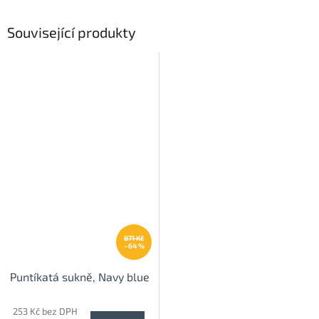
Související produkty
871 Kč
–64 %
Puntíkatá sukně, Navy blue
253 Kč bez DPH