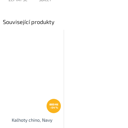
Související produkty
883 Kč
–64 %
Kalhoty chino, Navy