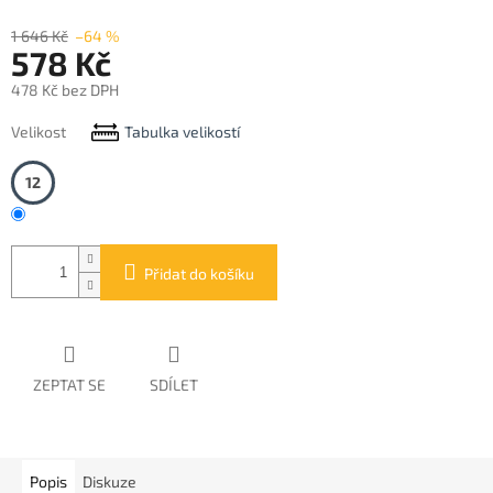
1 646 Kč
–64 %
578 Kč
478 Kč bez DPH
Měrná
Velikost
Tabulka velikostí
cena:
12
Přidat do košíku
ZEPTAT SE
SDÍLET
Popis
Diskuze