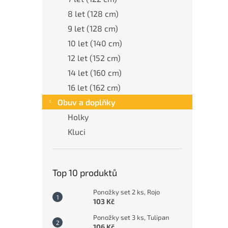
8 let (128 cm)
9 let (128 cm)
10 let (140 cm)
12 let (152 cm)
14 let (160 cm)
16 let (162 cm)
Obuv a doplňky
Holky
Kluci
Top 10 produktů
Ponožky set 2 ks, Rojo
103 Kč
Ponožky set 3 ks, Tulipan
106 Kč