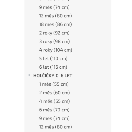
a
n
9 měs (74 cm)
e
12 měs (80 cm)
l
18 měs (86 cm)
2 roky (92 cm)
3 roky (98 cm)
4 roky (104 cm)
5 let (110 cm)
6 let (116 cm)
HOLČIČKY 0-6 LET
1 měs (55 cm)
2 měs (60 cm)
4 měs (65 cm)
6 měs (70 cm)
9 měs (74 cm)
12 měs (80 cm)