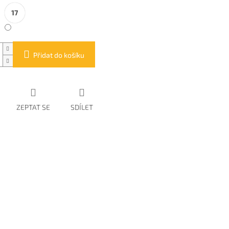
17
Přidat do košíku
ZEPTAT SE
SDÍLET