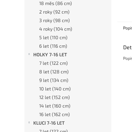
18 měs (86 cm)
2 roky (92 cm)
3 roky (98 cm)
Popi
4 roky (104 cm)
5 let (110 cm)
6 let (116 cm)
Det
HOLKY 7-16 LET
Popi
7 let (122 cm)
8 let (128 cm)
9 let (134 cm)
10 let (140 cm)
12 let (152 cm)
14 let (160 cm)
16 let (162 cm)
KLUCI 7-16 LET
7 let (122 cm)