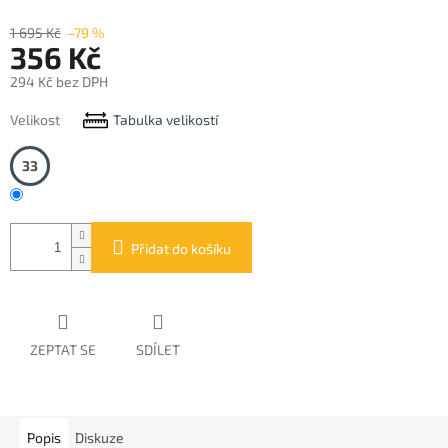
1 695 Kč
–79 %
356 Kč
294 Kč bez DPH
Měrná
Velikost
Tabulka velikostí
cena:
33
Přidat do košíku
ZEPTAT SE
SDÍLET
Popis
Diskuze