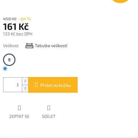
458 Kč
–64 %
161 Kč
133 Kč bez DPH
Měrná
Velikost
Tabulka velikostí
cena:
9
Přidat do košíku
ZEPTAT SE
SDÍLET