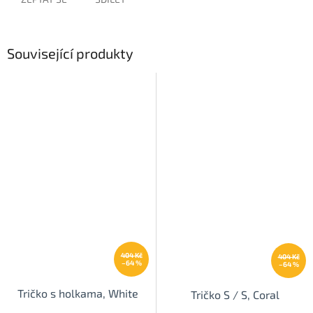
Související produkty
404 Kč
404 Kč
–64 %
–64 %
Tričko s holkama, White
Tričko S / S, Coral