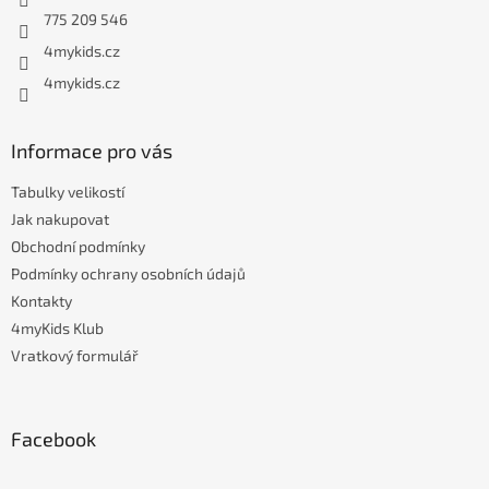
í
775 209 546
4mykids.cz
4mykids.cz
Informace pro vás
Tabulky velikostí
Jak nakupovat
Obchodní podmínky
Podmínky ochrany osobních údajů
Kontakty
4myKids Klub
Vratkový formulář
Facebook