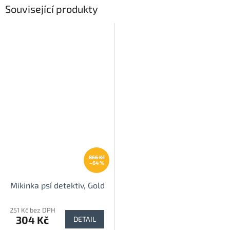
Související produkty
866 Kč
–64 %
Mikinka psí detektiv, Gold
251 Kč bez DPH
304 Kč
DETAIL