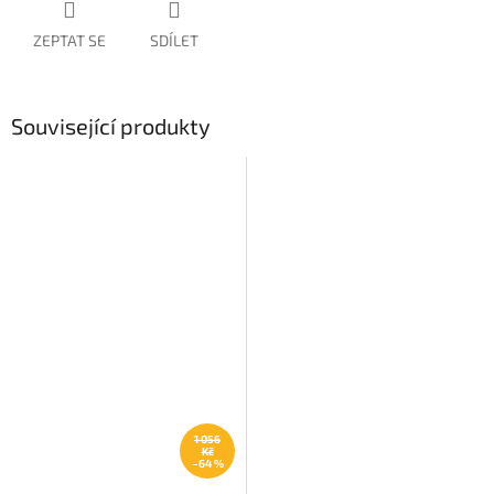
ZEPTAT SE
SDÍLET
Související produkty
1 056
Kč
–64 %