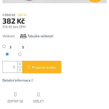
1 088 Kč
–64 %
382 Kč
316 Kč bez DPH
Měrná
Velikost
Tabulka velikostí
cena:
3
5
Přidat do košíku
Detailní informace
ZEPTAT SE
SDÍLET