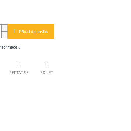
Přidat do košíku
 informace
ZEPTAT SE
SDÍLET