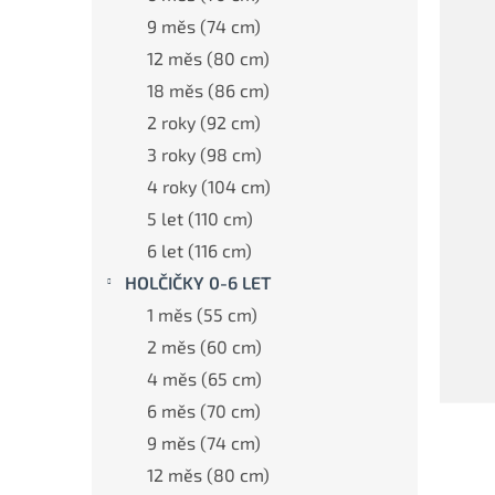
a
n
9 měs (74 cm)
e
12 měs (80 cm)
l
18 měs (86 cm)
2 roky (92 cm)
3 roky (98 cm)
4 roky (104 cm)
5 let (110 cm)
6 let (116 cm)
HOLČIČKY 0-6 LET
1 měs (55 cm)
2 měs (60 cm)
4 měs (65 cm)
6 měs (70 cm)
9 měs (74 cm)
12 měs (80 cm)