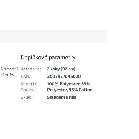
Doplňkové parametry
. Na zadní
Kategorie
:
2 roky (92 cm)
ní oděvu.
EAN
:
2003957046020
Material -
100% Polyester, 65%
Outside
:
Polyester, 35% Cotton
Sklad
:
Skladem u nás