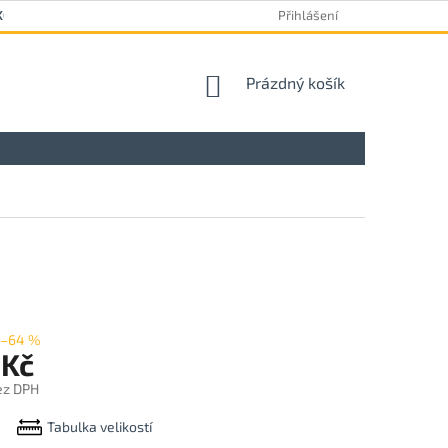
KOVÝ FORMULÁŘ
Přihlášení
NÁKUPNÍ
Prázdný košík
KOŠÍK
–64 %
 Kč
ez DPH
Tabulka velikostí