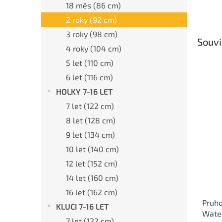
18 měs (86 cm)
2 roky (92 cm)
3 roky (98 cm)
Souvi
4 roky (104 cm)
5 let (110 cm)
6 let (116 cm)
HOLKY 7-16 LET
7 let (122 cm)
8 let (128 cm)
9 let (134 cm)
10 let (140 cm)
12 let (152 cm)
14 let (160 cm)
16 let (162 cm)
Pruho
KLUCI 7-16 LET
Wate
7 let (122 cm)