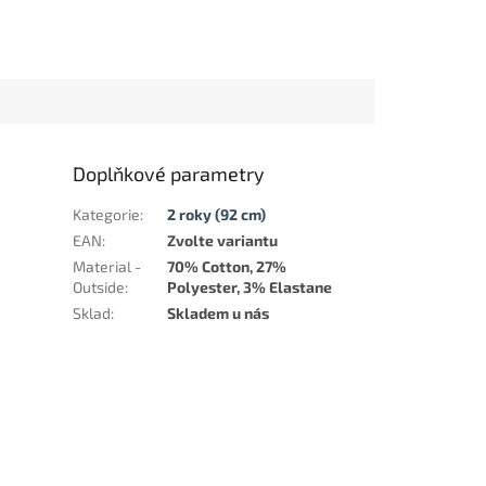
Doplňkové parametry
Kategorie
:
2 roky (92 cm)
EAN
:
Zvolte variantu
Material -
70% Cotton, 27%
Outside
:
Polyester, 3% Elastane
Sklad
:
Skladem u nás