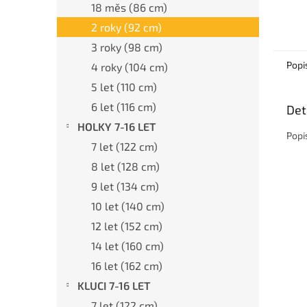
18 měs (86 cm)
2 roky (92 cm)
3 roky (98 cm)
Popi
4 roky (104 cm)
5 let (110 cm)
6 let (116 cm)
Det
HOLKY 7-16 LET
Popi
7 let (122 cm)
8 let (128 cm)
9 let (134 cm)
10 let (140 cm)
12 let (152 cm)
14 let (160 cm)
16 let (162 cm)
KLUCI 7-16 LET
7 let (122 cm)