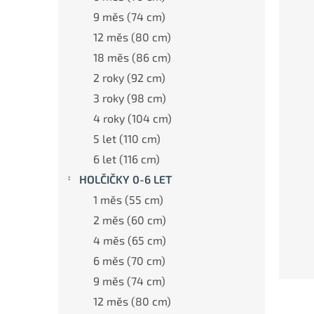
a
n
9 měs (74 cm)
e
12 měs (80 cm)
l
18 měs (86 cm)
2 roky (92 cm)
3 roky (98 cm)
4 roky (104 cm)
5 let (110 cm)
6 let (116 cm)
HOLČIČKY 0-6 LET
1 měs (55 cm)
2 měs (60 cm)
4 měs (65 cm)
6 měs (70 cm)
9 měs (74 cm)
12 měs (80 cm)