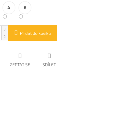
4
6
Přidat do košíku
ZEPTAT SE
SDÍLET