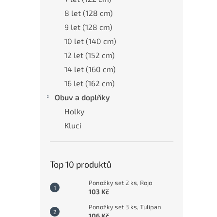
8 let (128 cm)
9 let (128 cm)
10 let (140 cm)
12 let (152 cm)
14 let (160 cm)
16 let (162 cm)
Obuv a doplňky
Holky
Kluci
Top 10 produktů
Ponožky set 2 ks, Rojo
103 Kč
Ponožky set 3 ks, Tulipan
106 Kč