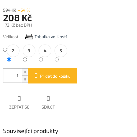
594 Kč
–64 %
208 Kč
172 Kč bez DPH
Měrná
Velikost
Tabulka velikostí
cena:
2
3
4
5
Přidat do košíku
ZEPTAT SE
SDÍLET
Související produkty