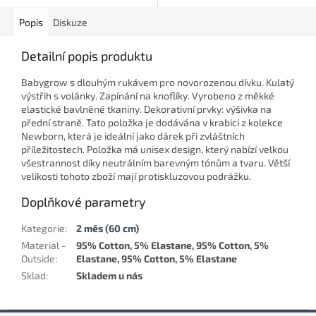
Popis
Diskuze
Detailní popis produktu
Babygrow s dlouhým rukávem pro novorozenou dívku. Kulatý
výstřih s volánky. Zapínání na knoflíky. Vyrobeno z měkké
elastické bavlněné tkaniny. Dekorativní prvky: výšivka na
přední straně. Tato položka je dodávána v krabici z kolekce
Newborn, která je ideální jako dárek při zvláštních
příležitostech. Položka má unisex design, který nabízí velkou
všestrannost díky neutrálním barevným tónům a tvaru. Větší
velikosti tohoto zboží mají protiskluzovou podrážku.
Doplňkové parametry
Kategorie
:
2 měs (60 cm)
Material -
95% Cotton, 5% Elastane, 95% Cotton, 5%
Outside
:
Elastane, 95% Cotton, 5% Elastane
Sklad
:
Skladem u nás