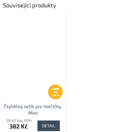
Související produkty
1 089
Kč
–64 %
Čtyřdílný setík pro holčičky,
Mist
316 Kč bez DPH
382 Kč
DETAIL