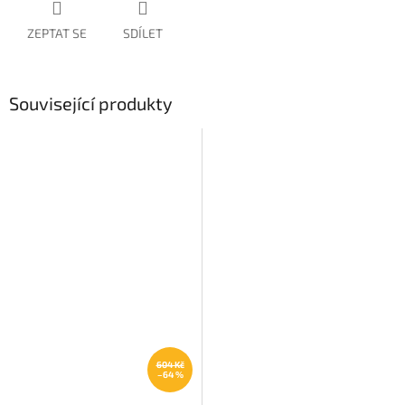
ZEPTAT SE
SDÍLET
Související produkty
604 Kč
–64 %