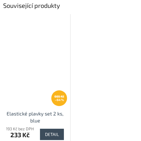
Související produkty
665 Kč
–64 %
Elastické plavky set 2 ks,
blue
193 Kč bez DPH
233 Kč
DETAIL