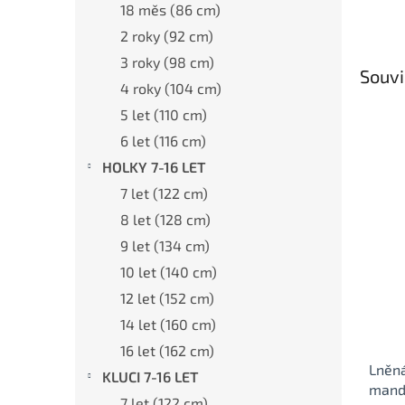
18 měs (86 cm)
2 roky (92 cm)
3 roky (98 cm)
Souvi
4 roky (104 cm)
5 let (110 cm)
6 let (116 cm)
HOLKY 7-16 LET
7 let (122 cm)
8 let (128 cm)
9 let (134 cm)
10 let (140 cm)
12 let (152 cm)
14 let (160 cm)
16 let (162 cm)
Lněná
KLUCI 7-16 LET
mand
7 let (122 cm)