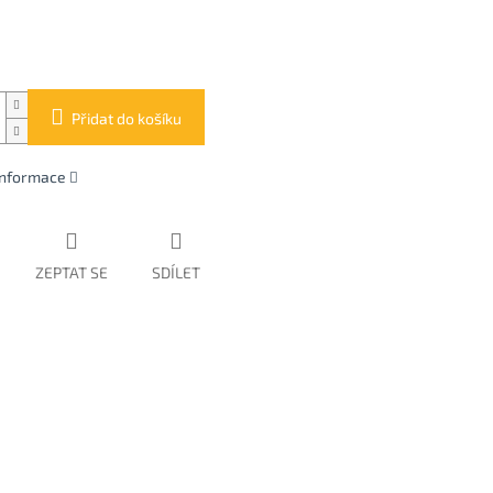
Přidat do košíku
 informace
ZEPTAT SE
SDÍLET