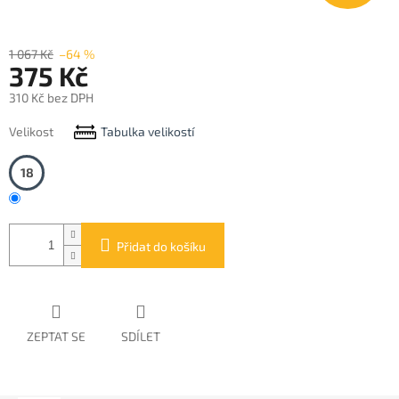
1 067 Kč
–64 %
375 Kč
310 Kč bez DPH
Měrná
Velikost
Tabulka velikostí
cena:
18
Přidat do košíku
ZEPTAT SE
SDÍLET