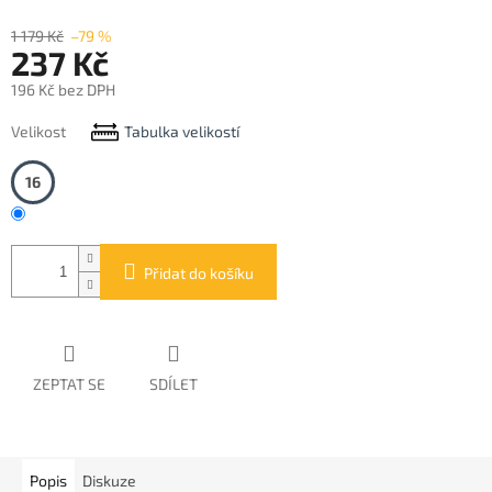
1 179 Kč
–79 %
237 Kč
196 Kč bez DPH
Měrná
Velikost
Tabulka velikostí
cena:
16
Přidat do košíku
ZEPTAT SE
SDÍLET
Popis
Diskuze