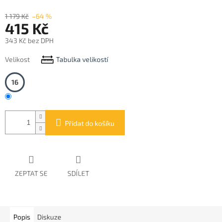
1 179 Kč
–64 %
415 Kč
343 Kč bez DPH
Měrná
Velikost
Tabulka velikostí
cena:
16
Přidat do košíku
ZEPTAT SE
SDÍLET
Popis
Diskuze