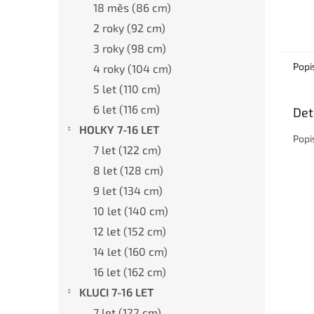
18 měs (86 cm)
2 roky (92 cm)
3 roky (98 cm)
Popi
4 roky (104 cm)
5 let (110 cm)
6 let (116 cm)
Det
HOLKY 7-16 LET
Popi
7 let (122 cm)
8 let (128 cm)
9 let (134 cm)
10 let (140 cm)
12 let (152 cm)
14 let (160 cm)
16 let (162 cm)
KLUCI 7-16 LET
7 let (122 cm)