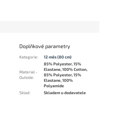
Doplňkové parametry
Kategorie
:
12 měs (80 cm)
85% Polyester, 15%
Elastane, 100% Cotton,
Material -
85% Polyester, 15%
Outside
:
Elastane, 100%
Polyamide
Sklad
:
Skladem u dodavatele