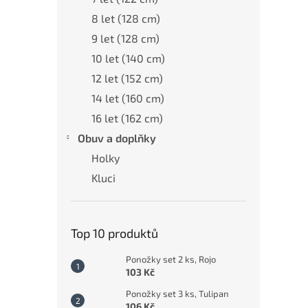
8 let (128 cm)
9 let (128 cm)
10 let (140 cm)
12 let (152 cm)
14 let (160 cm)
16 let (162 cm)
Obuv a doplňky
Holky
Kluci
Top 10 produktů
Ponožky set 2 ks, Rojo
103 Kč
Ponožky set 3 ks, Tulipan
106 Kč