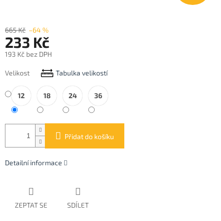
665 Kč
–64 %
233 Kč
193 Kč bez DPH
Měrná
Velikost
Tabulka velikostí
cena:
12
18
24
36
Přidat do košíku
Detailní informace
ZEPTAT SE
SDÍLET