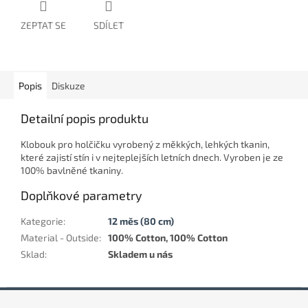
ZEPTAT SE
SDÍLET
Popis
Diskuze
Detailní popis produktu
Klobouk pro holčičku vyrobený z měkkých, lehkých tkanin,
které zajistí stín i v nejteplejších letních dnech. Vyroben je ze
100% bavlněné tkaniny.
Doplňkové parametry
Kategorie
:
12 měs (80 cm)
Material - Outside
:
100% Cotton, 100% Cotton
Sklad
:
Skladem u nás
Z