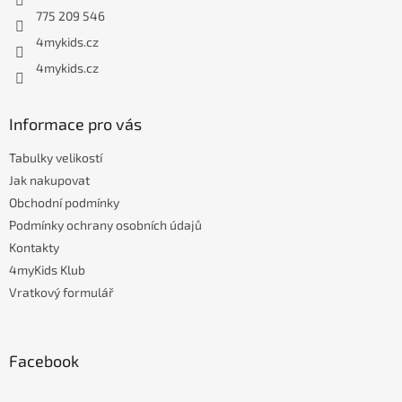
í
775 209 546
4mykids.cz
4mykids.cz
Informace pro vás
Tabulky velikostí
Jak nakupovat
Obchodní podmínky
Podmínky ochrany osobních údajů
Kontakty
4myKids Klub
Vratkový formulář
Facebook