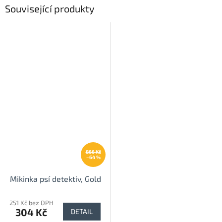
Související produkty
866 Kč
–64 %
Mikinka psí detektiv, Gold
251 Kč bez DPH
304 Kč
DETAIL