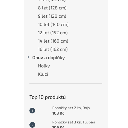
8 let (128 cm)
9 let (128 cm)
10 let (140 cm)
12 let (152 cm)
14 let (160 cm)
16 let (162 cm)
Obuv a doplňky
Holky
Kluci
Top 10 produktů
Ponožky set 2 ks, Rojo
103 Kč
Ponožky set 3 ks, Tulipan
106 Kč