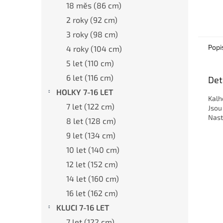
18 měs (86 cm)
2 roky (92 cm)
3 roky (98 cm)
Popi
4 roky (104 cm)
5 let (110 cm)
6 let (116 cm)
Det
HOLKY 7-16 LET
Kalh
7 let (122 cm)
Jsou
Nast
8 let (128 cm)
9 let (134 cm)
10 let (140 cm)
12 let (152 cm)
14 let (160 cm)
16 let (162 cm)
KLUCI 7-16 LET
7 let (122 cm)