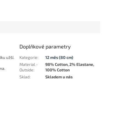
Doplňkové parametry
ku užší.
Kategorie
:
12 měs (80 cm)
Material -
98% Cotton, 2% Elastane,
na.
Outside
:
100% Cotton
Sklad
:
Skladem u nás