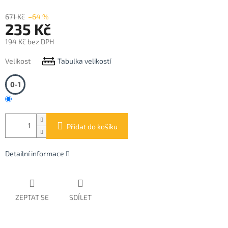
671 Kč
–64 %
235 Kč
194 Kč bez DPH
Měrná
Velikost
Tabulka velikostí
cena:
0-1
Přidat do košíku
Detailní informace
ZEPTAT SE
SDÍLET