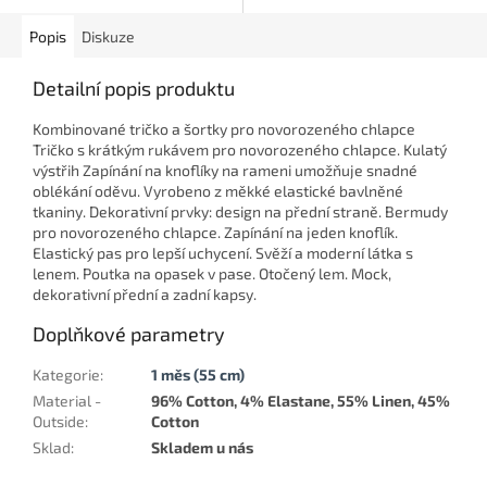
Popis
Diskuze
Detailní popis produktu
Kombinované tričko a šortky pro novorozeného chlapce
Tričko s krátkým rukávem pro novorozeného chlapce. Kulatý
výstřih Zapínání na knoflíky na rameni umožňuje snadné
oblékání oděvu. Vyrobeno z měkké elastické bavlněné
tkaniny. Dekorativní prvky: design na přední straně. Bermudy
pro novorozeného chlapce. Zapínání na jeden knoflík.
Elastický pas pro lepší uchycení. Svěží a moderní látka s
lenem. Poutka na opasek v pase. Otočený lem. Mock,
dekorativní přední a zadní kapsy.
Doplňkové parametry
Kategorie
:
1 měs (55 cm)
Material -
96% Cotton, 4% Elastane, 55% Linen, 45%
Outside
:
Cotton
Sklad
:
Skladem u nás