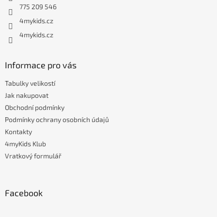
í
775 209 546
4mykids.cz
4mykids.cz
Informace pro vás
Tabulky velikostí
Jak nakupovat
Obchodní podmínky
Podmínky ochrany osobních údajů
Kontakty
4myKids Klub
Vratkový formulář
Facebook