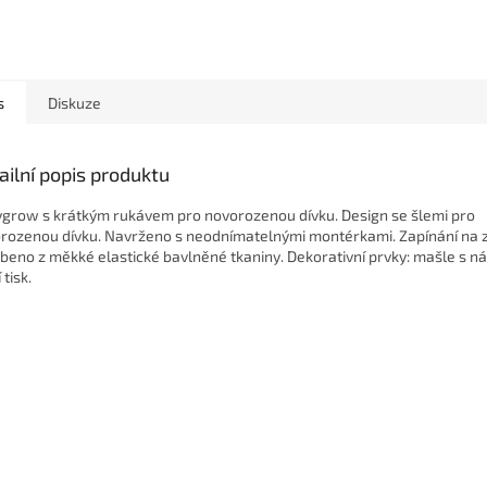
s
Diskuze
ailní popis produktu
grow s krátkým rukávem pro novorozenou dívku. Design se šlemi pro
rozenou dívku. Navrženo s neodnímatelnými montérkami. Zapínání na z
beno z měkké elastické bavlněné tkaniny. Dekorativní prvky: mašle s ná
 tisk.