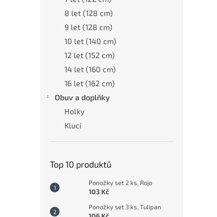
8 let (128 cm)
9 let (128 cm)
10 let (140 cm)
12 let (152 cm)
14 let (160 cm)
16 let (162 cm)
Obuv a doplňky
Holky
Kluci
Top 10 produktů
Ponožky set 2 ks, Rojo
103 Kč
Ponožky set 3 ks, Tulipan
106 Kč