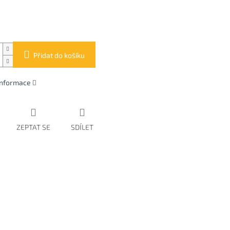
Přidat do košíku
 informace
ZEPTAT SE
SDÍLET