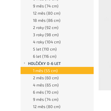
a
n
9 měs (74 cm)
e
12 měs (80 cm)
l
18 měs (86 cm)
2 roky (92 cm)
3 roky (98 cm)
4 roky (104 cm)
5 let (110 cm)
6 let (116 cm)
HOLČIČKY 0-6 LET
1 měs (55 cm)
2 měs (60 cm)
4 měs (65 cm)
6 měs (70 cm)
9 měs (74 cm)
12 měs (80 cm)