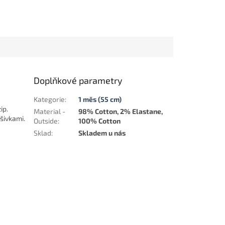
Doplňkové parametry
Kategorie
:
1 měs (55 cm)
ip.
Material -
98% Cotton, 2% Elastane,
šivkami.
Outside
:
100% Cotton
Sklad
:
Skladem u nás