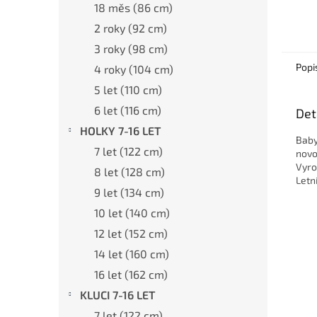
18 měs (86 cm)
2 roky (92 cm)
3 roky (98 cm)
Popi
4 roky (104 cm)
5 let (110 cm)
6 let (116 cm)
Det
HOLKY 7-16 LET
Baby
7 let (122 cm)
novo
Vyro
8 let (128 cm)
Letní
9 let (134 cm)
10 let (140 cm)
12 let (152 cm)
14 let (160 cm)
16 let (162 cm)
KLUCI 7-16 LET
7 let (122 cm)