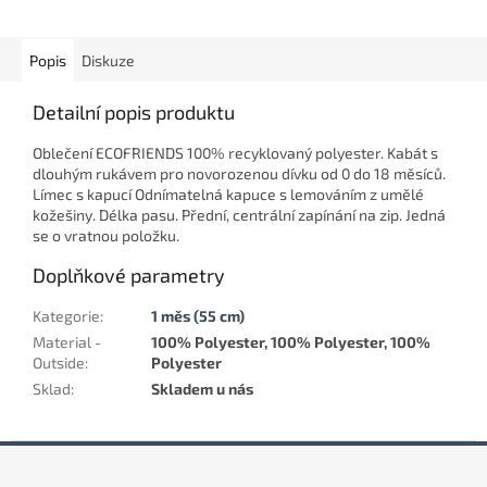
Popis
Diskuze
Detailní popis produktu
Oblečení ECOFRIENDS 100% recyklovaný polyester. Kabát s
dlouhým rukávem pro novorozenou dívku od 0 do 18 měsíců.
Límec s kapucí Odnímatelná kapuce s lemováním z umělé
kožešiny. Délka pasu. Přední, centrální zapínání na zip. Jedná
se o vratnou položku.
Doplňkové parametry
Kategorie
:
1 měs (55 cm)
Material -
100% Polyester, 100% Polyester, 100%
Outside
:
Polyester
Sklad
:
Skladem u nás
Z
á